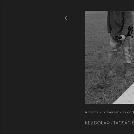
Amatőr kincskeresők az örök
KEZDŐLAP
TAGSÁG 