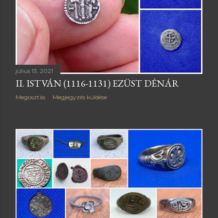
július 13, 2021
II. ISTVÁN (1116-1131) EZÜST DÉNÁR
Megosztás
Megjegyzés küldése