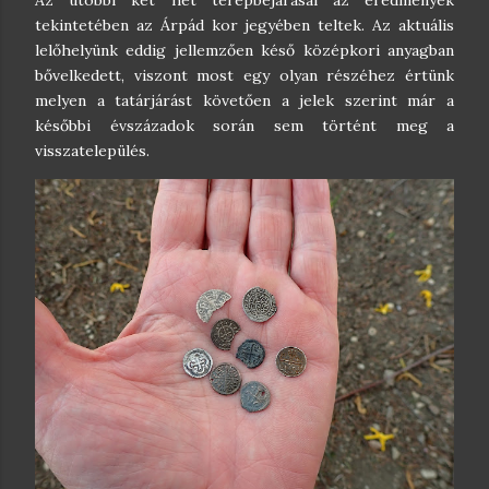
tekintetében az Árpád kor jegyében teltek. Az aktuális
lelőhelyünk eddig jellemzően késő középkori anyagban
bővelkedett, viszont most egy olyan részéhez értünk
melyen a tatárjárást követően a jelek szerint már a
későbbi évszázadok során sem történt meg a
visszatelepülés.