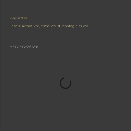
Megosztás
Labels:
Árpád-kor
érme
ezüst
honfoglalás kor
MEGJEGYZÉSEK