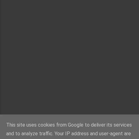
This site uses cookies from Google to deliver its services
and to analyze traffic. Your IP address and user-agent are