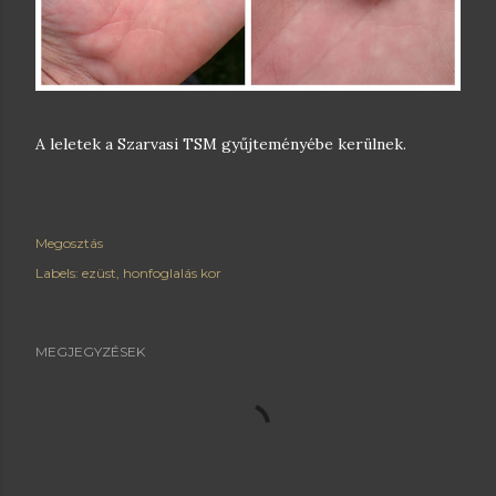
A leletek a Szarvasi TSM gyűjteményébe kerülnek.
Megosztás
Labels:
ezüst
honfoglalás kor
MEGJEGYZÉSEK