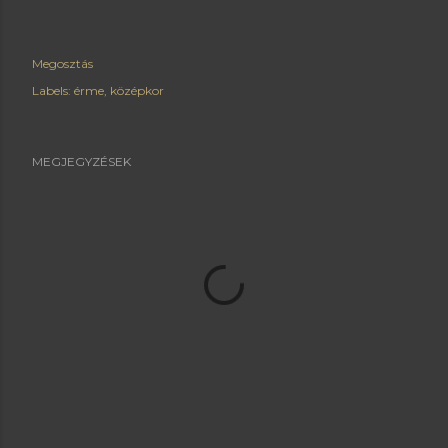
Megosztás
Labels:
érme
középkor
MEGJEGYZÉSEK