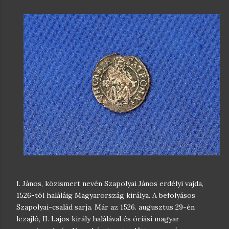
I. János, közismert nevén Szapolyai János erdélyi vajda,
1526-tól haláláig Magyarország királya. A befolyásos
Szapolyai-család sarja. Már az 1526. augusztus 29-én
lezajló, II. Lajos király halálával és óriási magyar